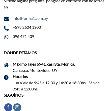
Si tiene alguna pregunta, póngase en contacto con nosotros
en
info@forma1.com.uy
+598 2604 1300
096 471 439
DÓNDE ESTAMOS
Máximo Tajes 6941, casi Sta. Mónica.
Carrasco, Montevideo, UY
Horarios
Lun a Vie de 9:45 a 12:30 y 14:30 a 18:30hs | Sáb de
9:45 a 12:00hs
SEGUÍNOS