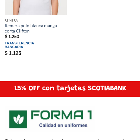
REMERA
Remera polo blanca manga
corta Clifton
$
1.250
TRANSFERENCIA
BANCARIA
$
1.125
15% OFF con tarjetas SCOTIABANK