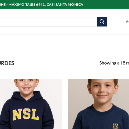
8:30HS - MÁXIMO TAJES 6941, CASI SANTA MÓNICA
A
Showing all 8 r
URDES