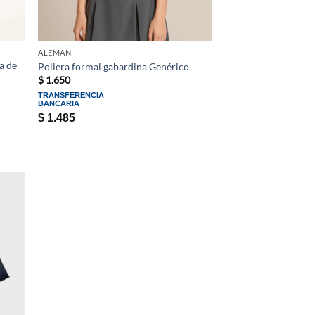
ALEMÁN
a de
Pollera formal gabardina Genérico
$
1.650
TRANSFERENCIA
BANCARIA
$
1.485