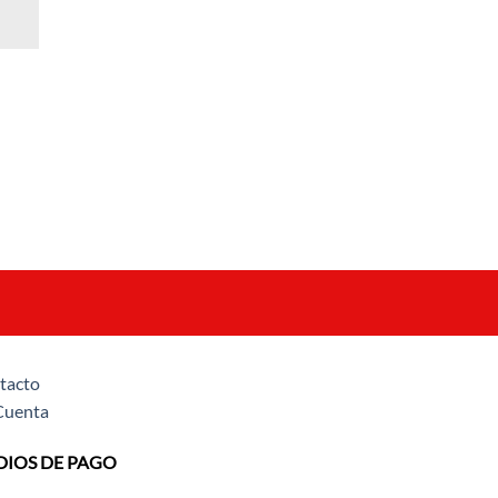
tacto
Cuenta
IOS DE PAGO