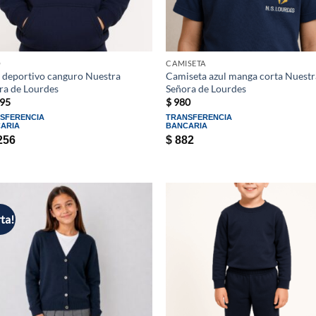
O
CAMISETA
 deportivo canguro Nuestra
Camiseta azul manga corta Nuestr
ra de Lourdes
Señora de Lourdes
95
$
980
SFERENCIA
TRANSFERENCIA
ARIA
BANCARIA
256
$
882
ta!