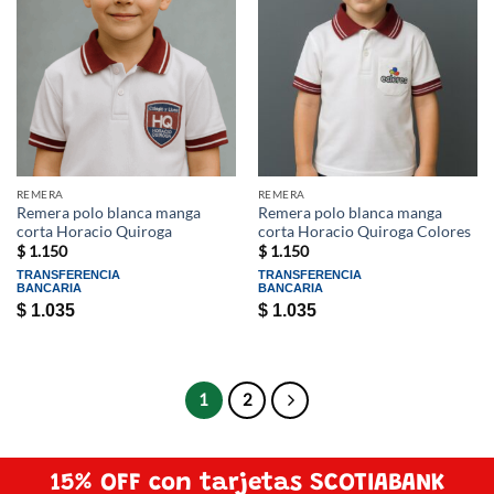
REMERA
REMERA
Remera polo blanca manga
Remera polo blanca manga
corta Horacio Quiroga
corta Horacio Quiroga Colores
$
1.150
$
1.150
TRANSFERENCIA
TRANSFERENCIA
BANCARIA
BANCARIA
$
1.035
$
1.035
1
2
15% OFF con tarjetas SCOTIABANK