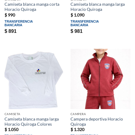
Camiseta blanca manga corta
Camiseta blanca manga larga
Horacio Quiroga
Horacio Quiroga
$
990
$
1.090
TRANSFERENCIA
TRANSFERENCIA
BANCARIA
BANCARIA
$
891
$
981
CAMISETA
CAMPERA
Camiseta blanca manga larga
Campera deportiva Horacio
Horacio Quiroga Colores
Quiroga
$
1.050
$
1.320