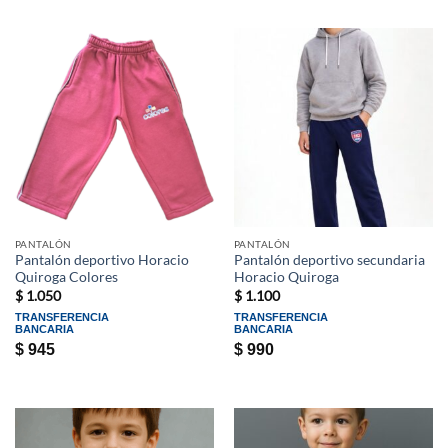
PANTALÓN
PANTALÓN
Pantalón deportivo Horacio
Pantalón deportivo secundaria
Quiroga Colores
Horacio Quiroga
$
1.050
$
1.100
TRANSFERENCIA
TRANSFERENCIA
BANCARIA
BANCARIA
$
945
$
990