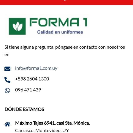
Si tiene alguna pregunta, póngase en contacto con nosotros
en
info@forma1.com.uy
+598 2604 1300
096 471 439
DÓNDE ESTAMOS
Máximo Tajes 6941, casi Sta. Mónica.
Carrasco, Montevideo, UY