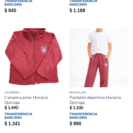
TRANSFERENCIA
TRANSFERENCIA
BANCARIA
BANCARIA
$
945
$
1.188
CAMPERA
PANTALÓN
Campera polar Horacio
Pantalón deportivo Horacio
Quiroga
Quiroga
$
1.490
$
1.100
TRANSFERENCIA
TRANSFERENCIA
BANCARIA
BANCARIA
$
1.341
$
990