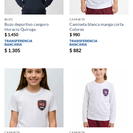
BUZO
CAMISETA
Buzo deportivo canguro
Camiseta blanca manga corta
Horacio Quiroga
Colores
$
1.450
$
980
TRANSFERENCIA
TRANSFERENCIA
BANCARIA
BANCARIA
$
1.305
$
882
CAMISETA
CAMISETA