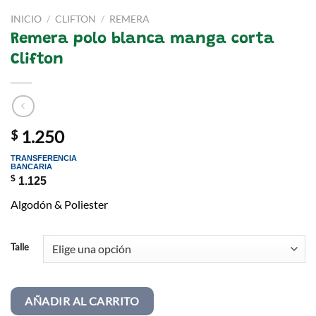
INICIO
/
CLIFTON
/
REMERA
Remera polo blanca manga corta
Clifton
1.250
$
TRANSFERENCIA
BANCARIA
$
1.125
Algodón & Poliester
Talle
AÑADIR AL CARRITO