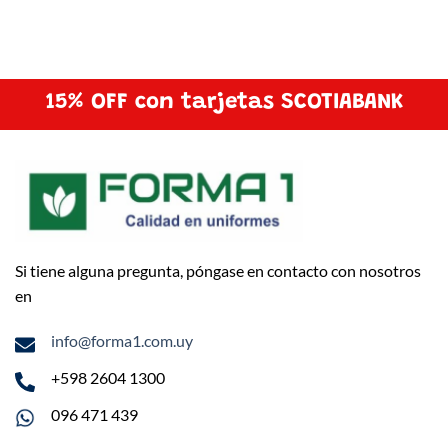
15% OFF con tarjetas SCOTIABANK
Si tiene alguna pregunta, póngase en contacto con nosotros
en
info@forma1.com.uy
+598 2604 1300
096 471 439