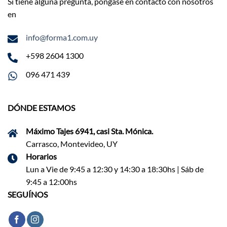
Si tiene alguna pregunta, póngase en contacto con nosotros
en
info@forma1.com.uy
+598 2604 1300
096 471 439
DÓNDE ESTAMOS
Máximo Tajes 6941, casi Sta. Mónica.
Carrasco, Montevideo, UY
Horarios
Lun a Vie de 9:45 a 12:30 y 14:30 a 18:30hs | Sáb de
9:45 a 12:00hs
SEGUÍNOS