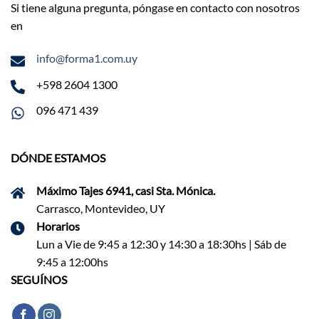
Si tiene alguna pregunta, póngase en contacto con nosotros
en
info@forma1.com.uy
+598 2604 1300
096 471 439
DÓNDE ESTAMOS
Máximo Tajes 6941, casi Sta. Mónica.
Carrasco, Montevideo, UY
Horarios
Lun a Vie de 9:45 a 12:30 y 14:30 a 18:30hs | Sáb de
9:45 a 12:00hs
SEGUÍNOS