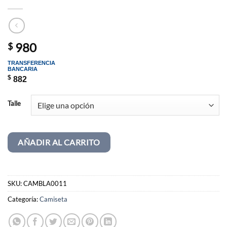
980
$
TRANSFERENCIA
BANCARIA
$
882
Talle
AÑADIR AL CARRITO
SKU:
CAMBLA0011
Categoría:
Camiseta