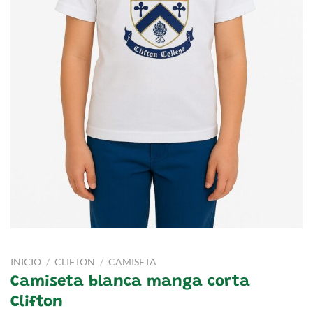
INICIO
/
CLIFTON
/
CAMISETA
Camiseta blanca manga corta
Clifton