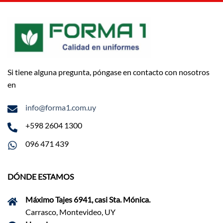
Si tiene alguna pregunta, póngase en contacto con nosotros
en
info@forma1.com.uy
+598 2604 1300
096 471 439
DÓNDE ESTAMOS
Máximo Tajes 6941, casi Sta. Mónica.
Carrasco, Montevideo, UY