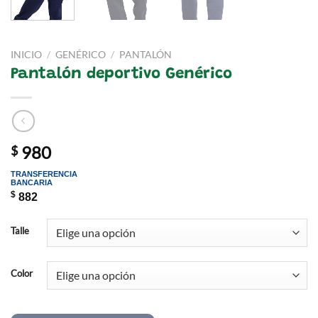
INICIO
/
GENÉRICO
/
PANTALÓN
Pantalón deportivo Genérico
980
$
TRANSFERENCIA
BANCARIA
$
882
Talle
Color