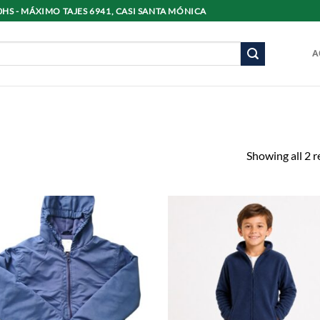
8:30HS - MÁXIMO TAJES 6941, CASI SANTA MÓNICA
A
Showing all 2 r