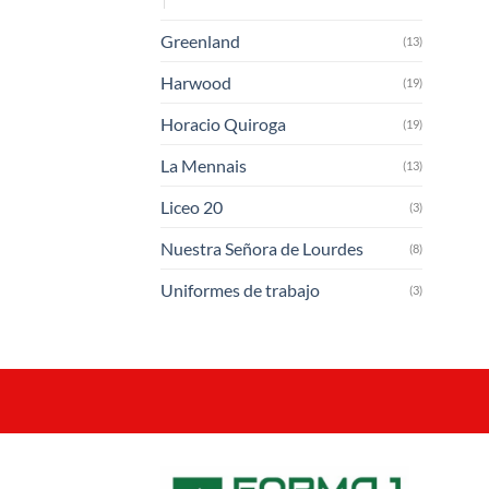
Greenland
(13)
Harwood
(19)
Horacio Quiroga
(19)
La Mennais
(13)
Liceo 20
(3)
Nuestra Señora de Lourdes
(8)
Uniformes de trabajo
(3)