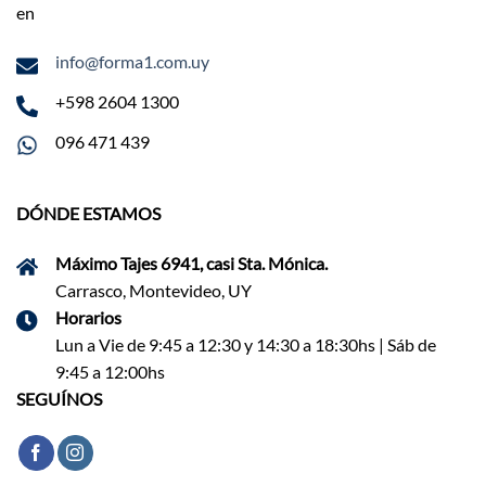
en
info@forma1.com.uy
+598 2604 1300
096 471 439
DÓNDE ESTAMOS
Máximo Tajes 6941, casi Sta. Mónica.
Carrasco, Montevideo, UY
Horarios
Lun a Vie de 9:45 a 12:30 y 14:30 a 18:30hs | Sáb de
9:45 a 12:00hs
SEGUÍNOS