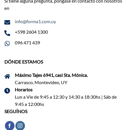
Si tiene alguna pregunta, póngase en contacto con nosotros
en
info@forma1.com.uy
+598 2604 1300
096 471 439
DÓNDE ESTAMOS
Máximo Tajes 6941, casi Sta. Mónica.
Carrasco, Montevideo, UY
Horarios
Lun a Vie de 9:45 a 12:30 y 14:30 a 18:30hs | Sáb de
9:45 a 12:00hs
SEGUÍNOS