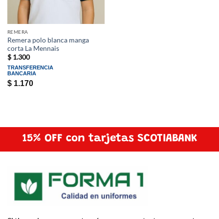
REMERA
Remera polo blanca manga
corta La Mennais
$
1.300
TRANSFERENCIA
BANCARIA
$
1.170
15% OFF con tarjetas SCOTIABANK