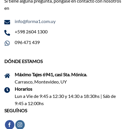
Si tiene alguna pregunta, póngase en contacto con nosotros
en
info@forma1.com.uy
+598 2604 1300
096 471 439
DÓNDE ESTAMOS
Máximo Tajes 6941, casi Sta. Mónica.
Carrasco, Montevideo, UY
Horarios
Lun a Vie de 9:45 a 12:30 y 14:30 a 18:30hs | Sáb de
9:45 a 12:00hs
SEGUÍNOS