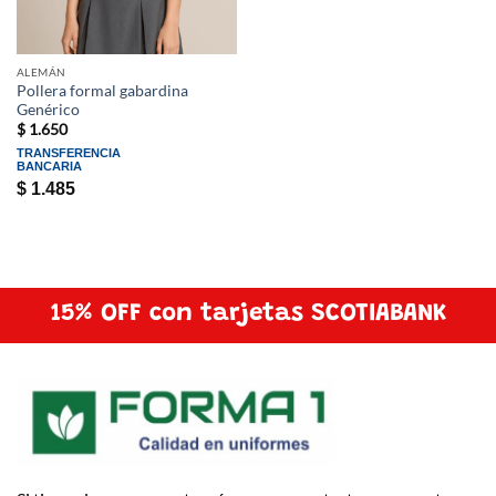
ALEMÁN
Pollera formal gabardina
Genérico
$
1.650
TRANSFERENCIA
BANCARIA
$
1.485
15% OFF con tarjetas SCOTIABANK