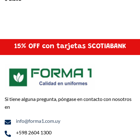
15% OFF con tarjetas SCOTIABANK
Si tiene alguna pregunta, póngase en contacto con nosotros
en
info@forma1.com.uy
+598 2604 1300