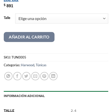
BANCARIA
$
891
Talle
AÑADIR AL CARRITO
SKU:
TUN0005
Categorías:
Harwood
,
Túnicas
INFORMACIÓN ADICIONAL
TALLE
2, 4