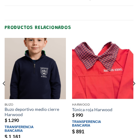
PRODUCTOS RELACIONADOS
BUZO
HARWOOD
Buzo deportivo medio cierre
Túnica roja Harwood
Harwood
$
990
$
1.290
TRANSFERENCIA
BANCARIA
TRANSFERENCIA
BANCARIA
$
891
$
1.161