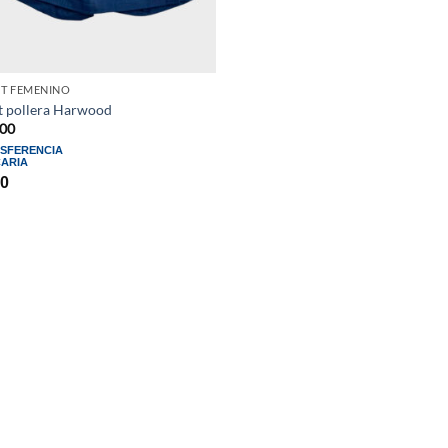
T FEMENINO
t pollera Harwood
00
SFERENCIA
ARIA
0