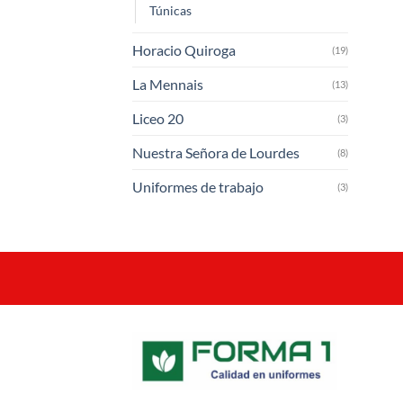
Túnicas
Horacio Quiroga
(19)
La Mennais
(13)
Liceo 20
(3)
Nuestra Señora de Lourdes
(8)
Uniformes de trabajo
(3)