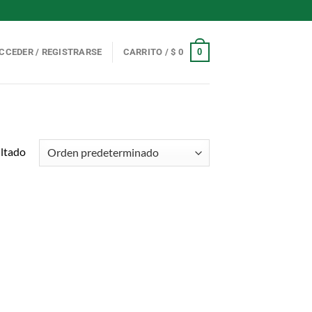
0
CCEDER / REGISTRARSE
CARRITO /
$
0
ultado