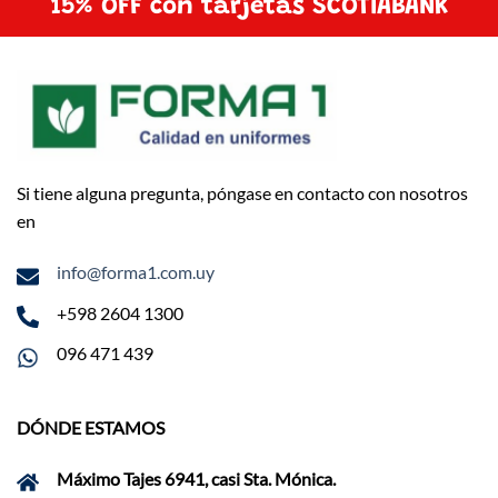
15% OFF con tarjetas SCOTIABANK
Si tiene alguna pregunta, póngase en contacto con nosotros
en
info@forma1.com.uy
+598 2604 1300
096 471 439
DÓNDE ESTAMOS
Máximo Tajes 6941, casi Sta. Mónica.