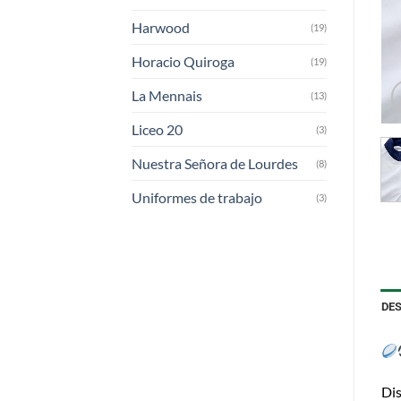
Harwood
(19)
Horacio Quiroga
(19)
La Mennais
(13)
Liceo 20
(3)
Nuestra Señora de Lourdes
(8)
Uniformes de trabajo
(3)
DE
Dis