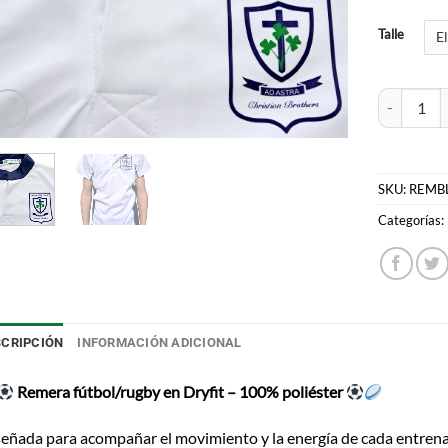
Talle
Remera fút
SKU:
REMB
Categorías:
SCRIPCIÓN
INFORMACIÓN ADICIONAL
Remera fútbol/rugby en Dryfit – 100% poliéster
eñada para acompañar el movimiento y la energía de cada entren