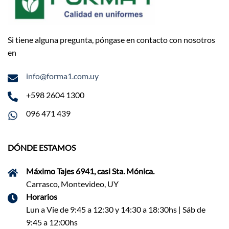
Si tiene alguna pregunta, póngase en contacto con nosotros
en
info@forma1.com.uy
+598 2604 1300
096 471 439
DÓNDE ESTAMOS
Máximo Tajes 6941, casi Sta. Mónica.
Carrasco, Montevideo, UY
Horarios
Lun a Vie de 9:45 a 12:30 y 14:30 a 18:30hs | Sáb de
9:45 a 12:00hs