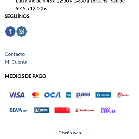
Lun a Vie de 9:45 a 12:30 y 14:30 a 18:30hs | Sáb de
9:45 a 12:00hs
SEGUÍNOS
Contacto
Mi Cuenta
MEDIOS DE PAGO
Diseño web