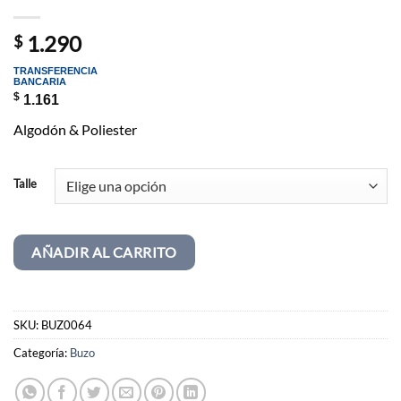
1.290
$
TRANSFERENCIA
BANCARIA
$
1.161
Algodón & Poliester
Talle
AÑADIR AL CARRITO
SKU:
BUZ0064
Categoría:
Buzo