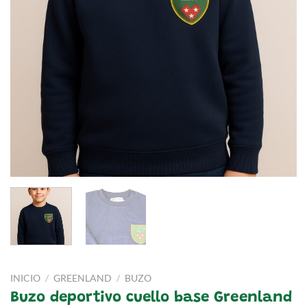
INICIO
/
GREENLAND
/
BUZO
Buzo deportivo cuello base Greenland