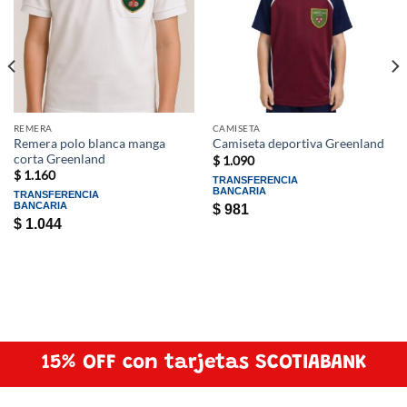
REMERA
CAMISETA
Remera polo blanca manga
Camiseta deportiva Greenland
corta Greenland
$
1.090
$
1.160
TRANSFERENCIA
BANCARIA
TRANSFERENCIA
BANCARIA
$
981
$
1.044
15% OFF con tarjetas SCOTIABANK