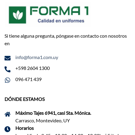
Si tiene alguna pregunta, póngase en contacto con nosotros
en
info@forma1.com.uy
+598 2604 1300
096 471 439
DÓNDE ESTAMOS
Máximo Tajes 6941, casi Sta. Mónica.
Carrasco, Montevideo, UY
Horarios