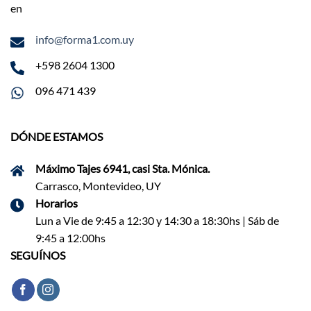
en
info@forma1.com.uy
+598 2604 1300
096 471 439
DÓNDE ESTAMOS
Máximo Tajes 6941, casi Sta. Mónica.
Carrasco, Montevideo, UY
Horarios
Lun a Vie de 9:45 a 12:30 y 14:30 a 18:30hs | Sáb de
9:45 a 12:00hs
SEGUÍNOS