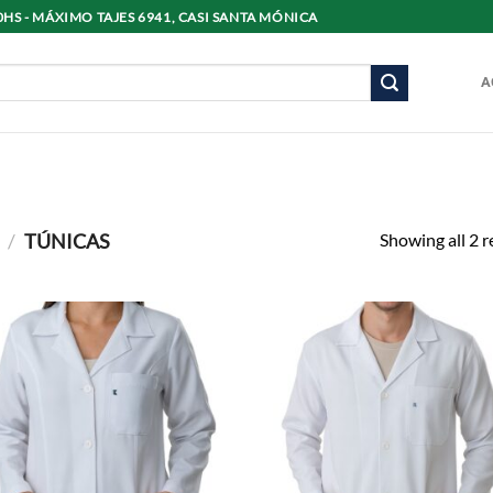
8:30HS - MÁXIMO TAJES 6941, CASI SANTA MÓNICA
A
Showing all 2 r
/
TÚNICAS