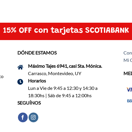
15% OFF con tarjetas SCOTIABANK
DÓNDE ESTAMOS
Con
Mi 
Máximo Tajes 6941, casi Sta. Mónica.
Carrasco, Montevideo, UY
MED
to
Horarios
Lun a Vie de 9:45 a 12:30 y 14:30 a
18:30hs | Sáb de 9:45 a 12:00hs
SEGUÍNOS