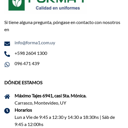
Si tiene alguna pregunta, póngase en contacto con nosotros
en
info@forma1.com.uy
+598 2604 1300
096 471 439
DÓNDE ESTAMOS
Máximo Tajes 6941, casi Sta. Mónica.
Carrasco, Montevideo, UY
Horarios
Lun a Vie de 9:45 a 12:30 y 14:30 a 18:30hs | Sáb de
9:45 a 12:00hs