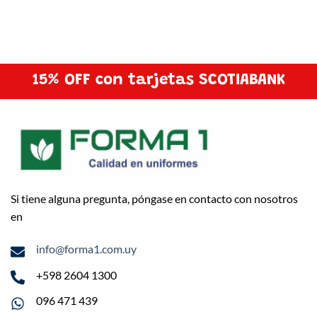
15% OFF con tarjetas SCOTIABANK
Si tiene alguna pregunta, póngase en contacto con nosotros
en
info@forma1.com.uy
+598 2604 1300
096 471 439