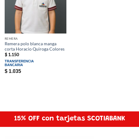
REMERA
Remera polo blanca manga
corta Horacio Quiroga Colores
$
1.150
TRANSFERENCIA
BANCARIA
$
1.035
15% OFF con tarjetas SCOTIABANK