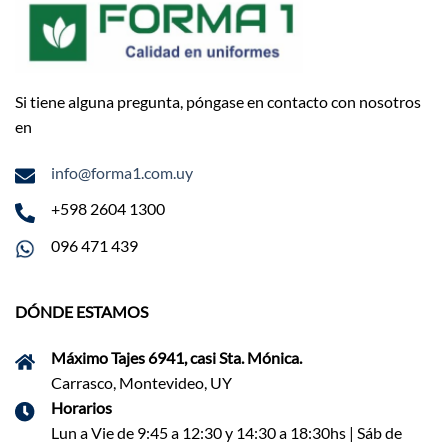
Si tiene alguna pregunta, póngase en contacto con nosotros
en
info@forma1.com.uy
+598 2604 1300
096 471 439
DÓNDE ESTAMOS
Máximo Tajes 6941, casi Sta. Mónica.
Carrasco, Montevideo, UY
Horarios
Lun a Vie de 9:45 a 12:30 y 14:30 a 18:30hs | Sáb de