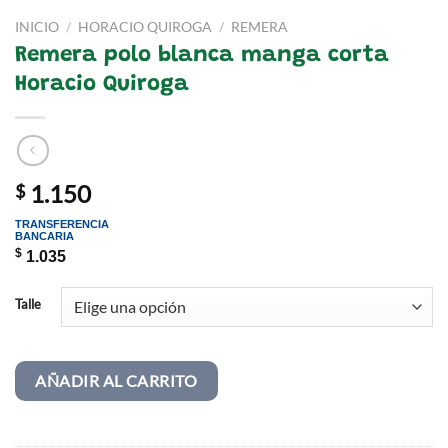
INICIO
/
HORACIO QUIROGA
/
REMERA
Remera polo blanca manga corta
Horacio Quiroga
1.150
$
TRANSFERENCIA
BANCARIA
$
1.035
Talle
AÑADIR AL CARRITO