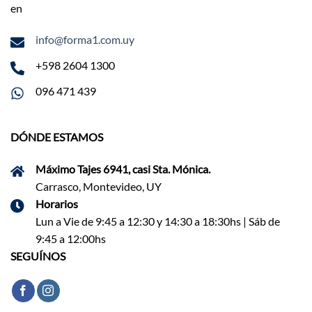
en
info@forma1.com.uy
+598 2604 1300
096 471 439
DÓNDE ESTAMOS
Máximo Tajes 6941, casi Sta. Mónica.
Carrasco, Montevideo, UY
Horarios
Lun a Vie de 9:45 a 12:30 y 14:30 a 18:30hs | Sáb de
9:45 a 12:00hs
SEGUÍNOS