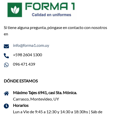
Si tiene alguna pregunta, póngase en contacto con nosotros
en
info@forma1.com.uy
+598 2604 1300
096 471 439
DÓNDE ESTAMOS
Máximo Tajes 6941, casi Sta. Mónica.
Carrasco, Montevideo, UY
Horarios
Lun a Vie de 9:45 a 12:30 y 14:30 a 18:30hs | Sáb de